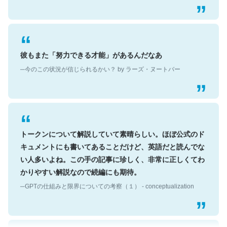
彼もまた「努力できる才能」があるんだなあ
─今のこの状況が信じられるかい？ by ラーズ・ヌートバー
トークンについて解説していて素晴らしい。ほぼ公式のド
キュメントにも書いてあることだけど、英語だと読んでな
い人多いよね。この手の記事に珍しく、非常に正しくてわ
かりやすい解説なので続編にも期待。
─GPTの仕組みと限界についての考察（１） - conceptualization