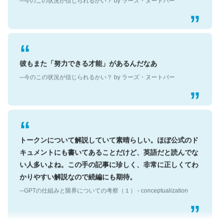
彼もまた「努力できる才能」があるんだなあ
─今のこの状況が信じられるかい？ by ラーズ・ヌートバー
トークンについて解説していて素晴らしい。ほぼ公式のド
キュメントにも書いてあることだけど、英語だと読んでな
い人多いよね。この手の記事に珍しく、非常に正しくてわ
かりやすい解説なので続編にも期待。
─GPTの仕組みと限界についての考察（１） - conceptualization