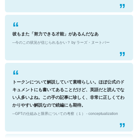
彼もまた「努力できる才能」があるんだなあ
─今のこの状況が信じられるかい？ by ラーズ・ヌートバー
トークンについて解説していて素晴らしい。ほぼ公式のド
キュメントにも書いてあることだけど、英語だと読んでな
い人多いよね。この手の記事に珍しく、非常に正しくてわ
かりやすい解説なので続編にも期待。
─GPTの仕組みと限界についての考察（１） - conceptualization