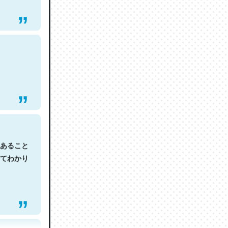
あること
てわかり