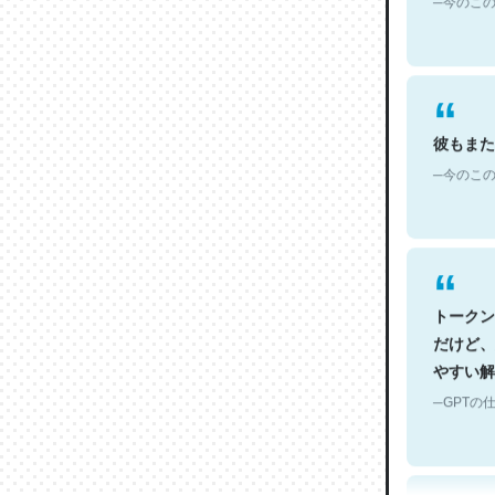
彼もまた
─今のこの
トークン
だけど、
やすい解
─GPTの仕