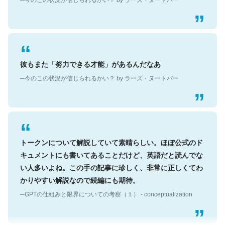
彼もまた「努力できる才能」があるんだなあ
─今のこの状況が信じられるかい？ by ラーズ・ヌートバー
トークンについて解説していて素晴らしい。ほぼ公式のド
キュメントにも書いてあることだけど、英語だと読んでな
い人多いよね。この手の記事に珍しく、非常に正しくてわ
かりやすい解説なので続編にも期待。
─GPTの仕組みと限界についての考察（１） - conceptualization