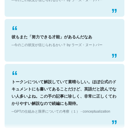
彼もまた「努力できる才能」があるんだなあ
─今のこの状況が信じられるかい？ by ラーズ・ヌートバー
トークンについて解説していて素晴らしい。ほぼ公式のド
キュメントにも書いてあることだけど、英語だと読んでな
い人多いよね。この手の記事に珍しく、非常に正しくてわ
かりやすい解説なので続編にも期待。
─GPTの仕組みと限界についての考察（１） - conceptualization