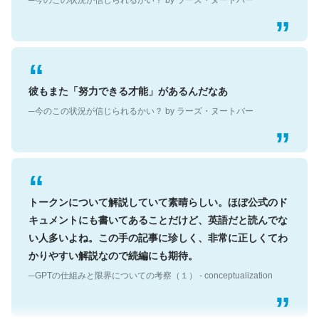
彼もまた「努力できる才能」があるんだなあ
─今のこの状況が信じられるかい？ by ラーズ・ヌートバー
トークンについて解説していて素晴らしい。ほぼ公式のド
キュメントにも書いてあることだけど、英語だと読んでな
い人多いよね。この手の記事に珍しく、非常に正しくてわ
かりやすい解説なので続編にも期待。
─GPTの仕組みと限界についての考察（１） - conceptualization