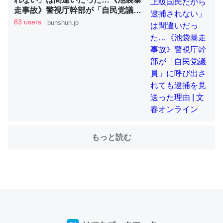
走事故》警視庁幹部が「自民党議
員」に呼び出されても逮捕を見送っ
83 users
bunshun.jp
た理由 | 文春オンライン
ちょうど同じ理由でEcho Show 8を設定中でした。Prime
とかSpotifyを支払う孝行もできる。一生で親と会える残
り時間を日数にすると1週間とかの人が多いそうだけど、
それを実質100倍以上に伸ばす効果があるはず……
─たまにLINEするくらいだった遠方の父67歳と僕。ITツール導入で
コミュニケーションが劇的に変化した｜tayorini by LIFULL介護
もっと読む
私も3年前ぐらいに祖母の家に設置した。ポケットWifiみ
たいなのでネット環境作ったけどAlexaしか使わないので
回線代ほとんどかからないですよ。参考：
https://toyoshi.hatenablog.com/entry/2019/05/15/1805
34