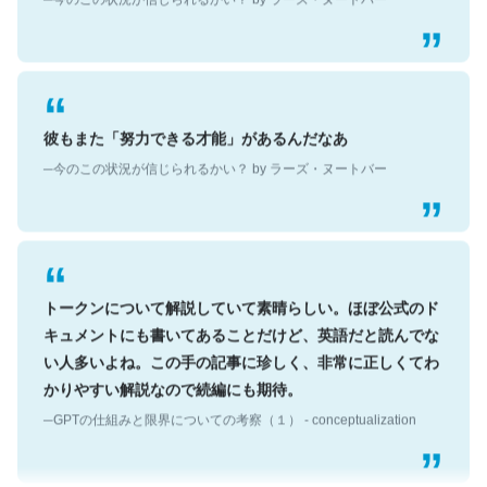
彼もまた「努力できる才能」があるんだなあ
─今のこの状況が信じられるかい？ by ラーズ・ヌートバー
トークンについて解説していて素晴らしい。ほぼ公式のド
キュメントにも書いてあることだけど、英語だと読んでな
い人多いよね。この手の記事に珍しく、非常に正しくてわ
かりやすい解説なので続編にも期待。
─GPTの仕組みと限界についての考察（１） - conceptualization