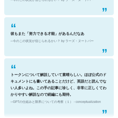
彼もまた「努力できる才能」があるんだなあ
─今のこの状況が信じられるかい？ by ラーズ・ヌートバー
トークンについて解説していて素晴らしい。ほぼ公式のド
キュメントにも書いてあることだけど、英語だと読んでな
い人多いよね。この手の記事に珍しく、非常に正しくてわ
かりやすい解説なので続編にも期待。
─GPTの仕組みと限界についての考察（１） - conceptualization