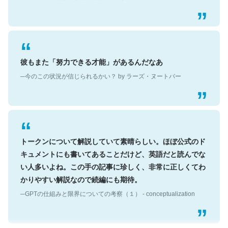
彼もまた「努力できる才能」があるんだなあ
─今のこの状況が信じられるかい？ by ラーズ・ヌートバー
トークンについて解説していて素晴らしい。ほぼ公式のド
キュメントにも書いてあることだけど、英語だと読んでな
い人多いよね。この手の記事に珍しく、非常に正しくてわ
かりやすい解説なので続編にも期待。
─GPTの仕組みと限界についての考察（１） - conceptualization