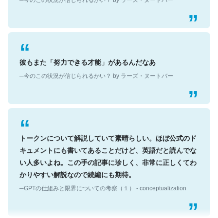
彼もまた「努力できる才能」があるんだなあ
─今のこの状況が信じられるかい？ by ラーズ・ヌートバー
トークンについて解説していて素晴らしい。ほぼ公式のド
キュメントにも書いてあることだけど、英語だと読んでな
い人多いよね。この手の記事に珍しく、非常に正しくてわ
かりやすい解説なので続編にも期待。
─GPTの仕組みと限界についての考察（１） - conceptualization