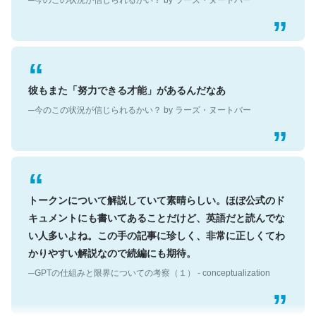
彼もまた「努力できる才能」があるんだなあ
─今のこの状況が信じられるかい？ by ラーズ・ヌートバー
トークンについて解説していて素晴らしい。ほぼ公式のド
キュメントにも書いてあることだけど、英語だと読んでな
い人多いよね。この手の記事に珍しく、非常に正しくてわ
かりやすい解説なので続編にも期待。
─GPTの仕組みと限界についての考察（１） - conceptualization