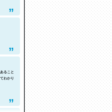
あること
てわかり