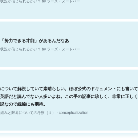
「努力できる才能」があるんだなあ
状況が信じられるかい？ by ラーズ・ヌートバー
について解説していて素晴らしい。ほぼ公式のドキュメントにも書いて
英語だと読んでない人多いよね。この手の記事に珍しく、非常に正しく
説なので続編にも期待。
組みと限界についての考察（１） - conceptualization