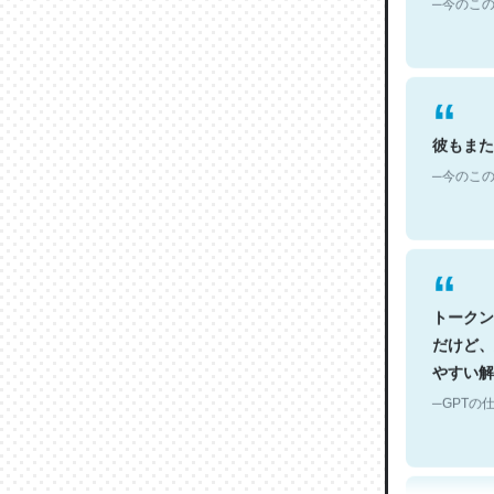
彼もまた
─今のこの
トークン
だけど、
やすい解
─GPTの仕