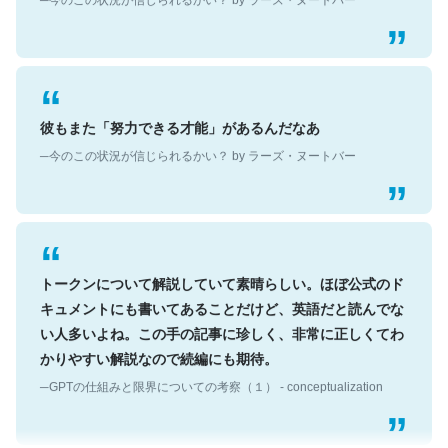
彼もまた「努力できる才能」があるんだなあ
─今のこの状況が信じられるかい？ by ラーズ・ヌートバー
トークンについて解説していて素晴らしい。ほぼ公式のド
キュメントにも書いてあることだけど、英語だと読んでな
い人多いよね。この手の記事に珍しく、非常に正しくてわ
かりやすい解説なので続編にも期待。
─GPTの仕組みと限界についての考察（１） - conceptualization