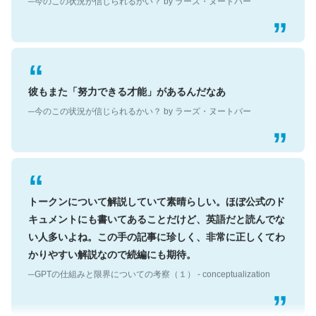
彼もまた「努力できる才能」があるんだなあ
─今のこの状況が信じられるかい？ by ラーズ・ヌートバー
トークンについて解説していて素晴らしい。ほぼ公式のド
キュメントにも書いてあることだけど、英語だと読んでな
い人多いよね。この手の記事に珍しく、非常に正しくてわ
かりやすい解説なので続編にも期待。
─GPTの仕組みと限界についての考察（１） - conceptualization