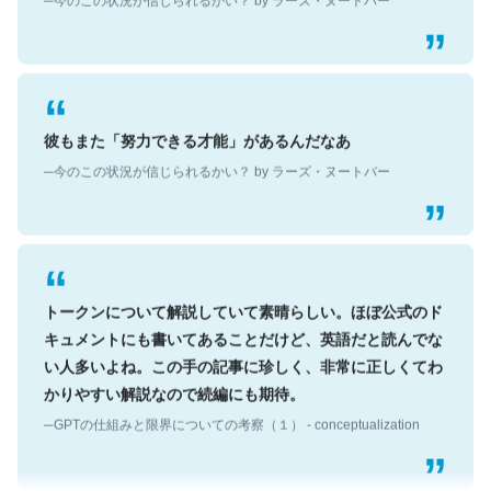
彼もまた「努力できる才能」があるんだなあ
─今のこの状況が信じられるかい？ by ラーズ・ヌートバー
トークンについて解説していて素晴らしい。ほぼ公式のド
キュメントにも書いてあることだけど、英語だと読んでな
い人多いよね。この手の記事に珍しく、非常に正しくてわ
かりやすい解説なので続編にも期待。
─GPTの仕組みと限界についての考察（１） - conceptualization