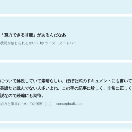
「努力できる才能」があるんだなあ
状況が信じられるかい？ by ラーズ・ヌートバー
について解説していて素晴らしい。ほぼ公式のドキュメントにも書いて
英語だと読んでない人多いよね。この手の記事に珍しく、非常に正しく
説なので続編にも期待。
組みと限界についての考察（１） - conceptualization