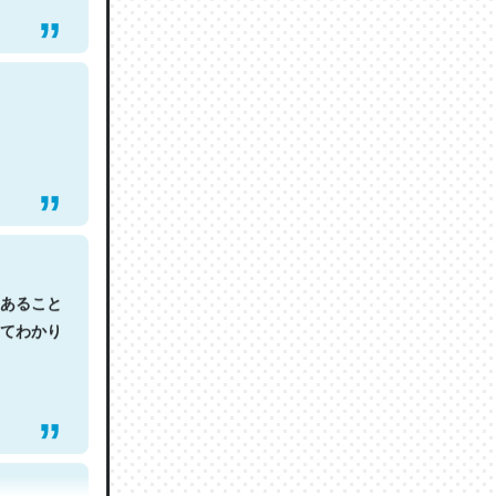
あること
てわかり