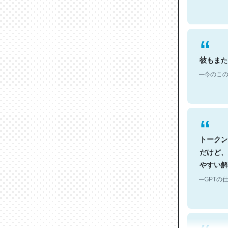
彼もまた
─今のこの
トークン
だけど、
やすい解
─GPTの仕