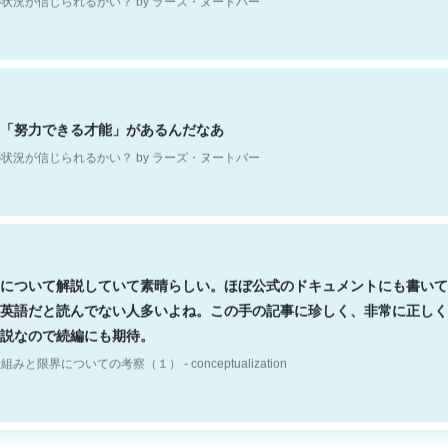
「努力できる才能」があるんだなあ
状況が信じられるかい？ by ラーズ・ヌートバー
について解説していて素晴らしい。ほぼ公式のドキュメントにも書いて
英語だと読んでない人多いよね。この手の記事に珍しく、非常に正しく
説なので続編にも期待。
組みと限界についての考察（１） - conceptualization