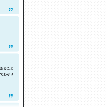
あること
てわかり