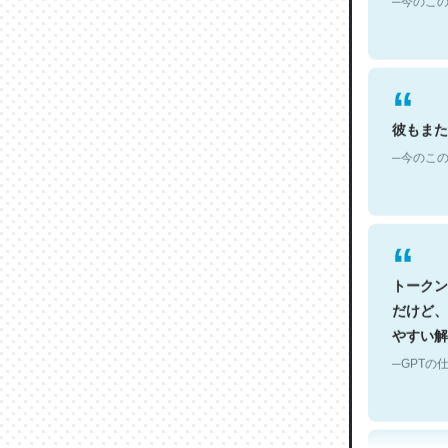
彼もまた
─今のこの
トークン
だけど、
やすい解
─GPTの仕