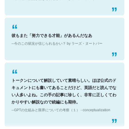
彼もまた「努力できる才能」があるんだなあ
─今のこの状況が信じられるかい？ by ラーズ・ヌートバー
トークンについて解説していて素晴らしい。ほぼ公式のド
キュメントにも書いてあることだけど、英語だと読んでな
い人多いよね。この手の記事に珍しく、非常に正しくてわ
かりやすい解説なので続編にも期待。
─GPTの仕組みと限界についての考察（１） - conceptualization