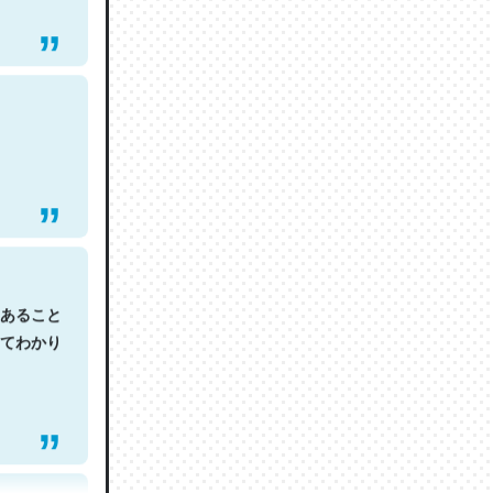
あること
てわかり