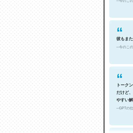
彼もまた
─今のこの
トークン
だけど、
やすい解
─GPTの仕