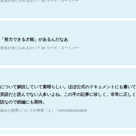
「努力できる才能」があるんだなあ
状況が信じられるかい？ by ラーズ・ヌートバー
について解説していて素晴らしい。ほぼ公式のドキュメントにも書いて
英語だと読んでない人多いよね。この手の記事に珍しく、非常に正しく
説なので続編にも期待。
組みと限界についての考察（１） - conceptualization