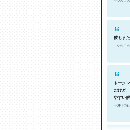
彼もまた
─今のこの
トークン
だけど、
やすい解
─GPTの仕