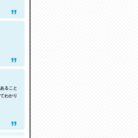
あること
てわかり