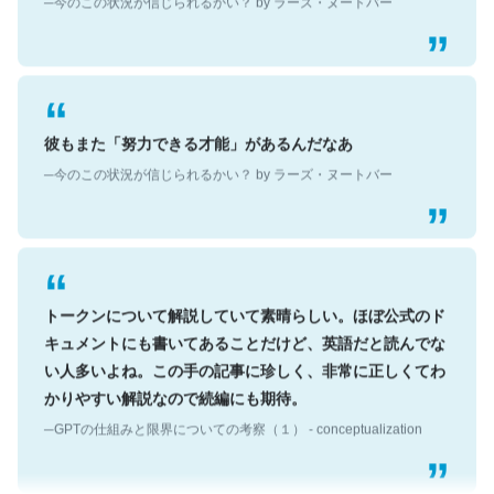
彼もまた「努力できる才能」があるんだなあ
─今のこの状況が信じられるかい？ by ラーズ・ヌートバー
トークンについて解説していて素晴らしい。ほぼ公式のド
キュメントにも書いてあることだけど、英語だと読んでな
い人多いよね。この手の記事に珍しく、非常に正しくてわ
かりやすい解説なので続編にも期待。
─GPTの仕組みと限界についての考察（１） - conceptualization