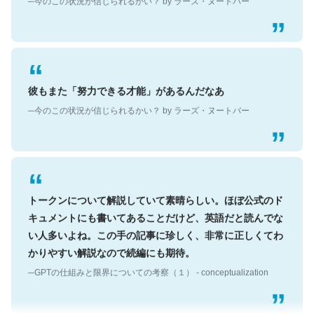
彼もまた「努力できる才能」があるんだなあ
─今のこの状況が信じられるかい？ by ラーズ・ヌートバー
トークンについて解説していて素晴らしい。ほぼ公式のド
キュメントにも書いてあることだけど、英語だと読んでな
い人多いよね。この手の記事に珍しく、非常に正しくてわ
かりやすい解説なので続編にも期待。
─GPTの仕組みと限界についての考察（１） - conceptualization