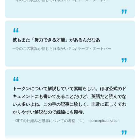
彼もまた「努力できる才能」があるんだなあ
─今のこの状況が信じられるかい？ by ラーズ・ヌートバー
トークンについて解説していて素晴らしい。ほぼ公式のド
キュメントにも書いてあることだけど、英語だと読んでな
い人多いよね。この手の記事に珍しく、非常に正しくてわ
かりやすい解説なので続編にも期待。
─GPTの仕組みと限界についての考察（１） - conceptualization