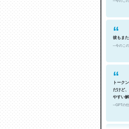
彼もまた
─今のこの
トークン
だけど、
やすい解
─GPTの仕