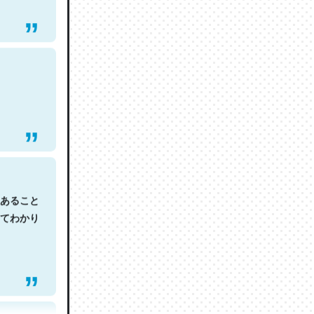
あること
てわかり