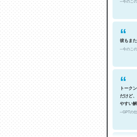
彼もまた
─今のこの
トークン
だけど、
やすい解
─GPTの仕