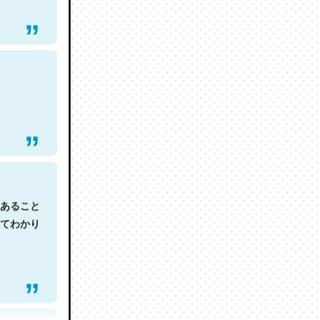
あること
てわかり