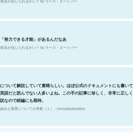
「努力できる才能」があるんだなあ
状況が信じられるかい？ by ラーズ・ヌートバー
について解説していて素晴らしい。ほぼ公式のドキュメントにも書いて
英語だと読んでない人多いよね。この手の記事に珍しく、非常に正しく
説なので続編にも期待。
組みと限界についての考察（１） - conceptualization