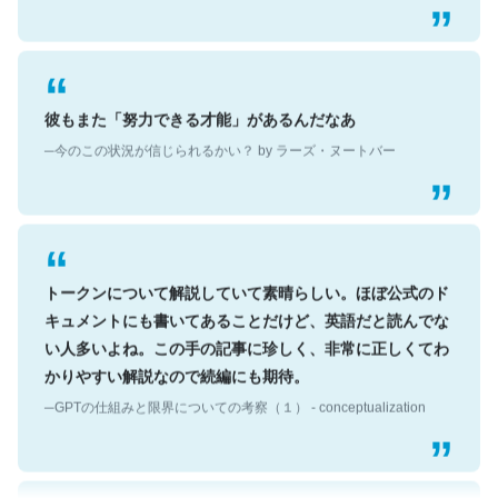
彼もまた「努力できる才能」があるんだなあ
─今のこの状況が信じられるかい？ by ラーズ・ヌートバー
トークンについて解説していて素晴らしい。ほぼ公式のド
キュメントにも書いてあることだけど、英語だと読んでな
い人多いよね。この手の記事に珍しく、非常に正しくてわ
かりやすい解説なので続編にも期待。
─GPTの仕組みと限界についての考察（１） - conceptualization