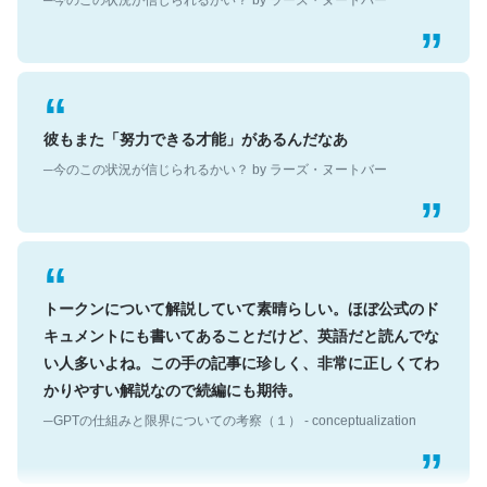
彼もまた「努力できる才能」があるんだなあ
─今のこの状況が信じられるかい？ by ラーズ・ヌートバー
トークンについて解説していて素晴らしい。ほぼ公式のド
キュメントにも書いてあることだけど、英語だと読んでな
い人多いよね。この手の記事に珍しく、非常に正しくてわ
かりやすい解説なので続編にも期待。
─GPTの仕組みと限界についての考察（１） - conceptualization