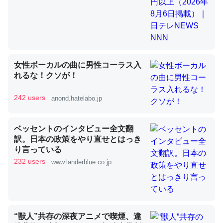
昆虫ってカルシウム少ないのか。知らんかった。調べたら
コオロギのカルシウム分はエビの600分の1程度。
─ニュース :: 【研究発表】昆虫学の大問題＝「昆虫はなぜ海にいな
女性ボーカルの曲に男性コーラス入
いのか」に関する新仮説
れるな！クソが！
242 users
anond.hatelabo.jp
ベッセントのインタビュー全文翻
論文では「淡水はカルシウムも酸素も不足してて両方に不
訳。日本の政策をやり直せとはっき
利だから両方が拮抗してるのでは」とあって面白い。海に
り言っている
いる鋏角類（カブトガニ・ウミグモ）はカルシウムを使わ
232 users
www.landerblue.co.jp
ずキチンを強化してる筈だが、酵素が違うのか？
─ニュース :: 【研究発表】昆虫学の大問題＝「昆虫はなぜ海にいな
いのか」に関する新仮説
“獣人”共存の深夜アニメで喫煙、違