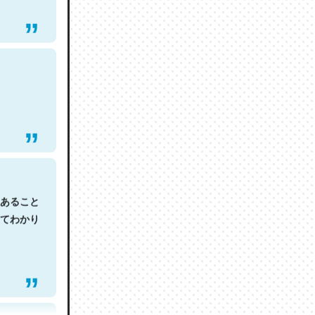
あること
てわかり