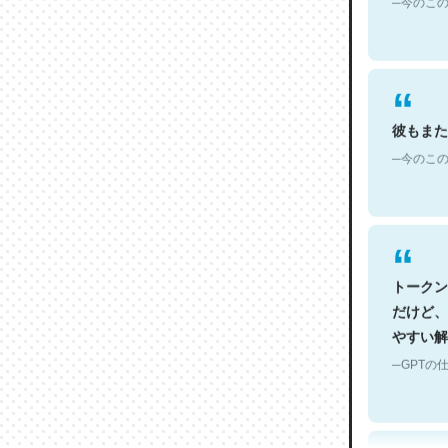
彼もまた
─今のこの
トークン
だけど、
やすい解
─GPTの仕