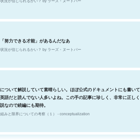
「努力できる才能」があるんだなあ
状況が信じられるかい？ by ラーズ・ヌートバー
について解説していて素晴らしい。ほぼ公式のドキュメントにも書いて
英語だと読んでない人多いよね。この手の記事に珍しく、非常に正しく
説なので続編にも期待。
組みと限界についての考察（１） - conceptualization