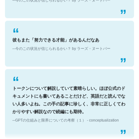
彼もまた「努力できる才能」があるんだなあ
─今のこの状況が信じられるかい？ by ラーズ・ヌートバー
トークンについて解説していて素晴らしい。ほぼ公式のド
キュメントにも書いてあることだけど、英語だと読んでな
い人多いよね。この手の記事に珍しく、非常に正しくてわ
かりやすい解説なので続編にも期待。
─GPTの仕組みと限界についての考察（１） - conceptualization