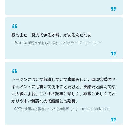
彼もまた「努力できる才能」があるんだなあ
─今のこの状況が信じられるかい？ by ラーズ・ヌートバー
トークンについて解説していて素晴らしい。ほぼ公式のド
キュメントにも書いてあることだけど、英語だと読んでな
い人多いよね。この手の記事に珍しく、非常に正しくてわ
かりやすい解説なので続編にも期待。
─GPTの仕組みと限界についての考察（１） - conceptualization