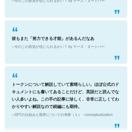
彼もまた「努力できる才能」があるんだなあ
─今のこの状況が信じられるかい？ by ラーズ・ヌートバー
トークンについて解説していて素晴らしい。ほぼ公式のド
キュメントにも書いてあることだけど、英語だと読んでな
い人多いよね。この手の記事に珍しく、非常に正しくてわ
かりやすい解説なので続編にも期待。
─GPTの仕組みと限界についての考察（１） - conceptualization