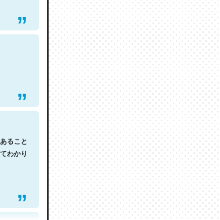
あること
てわかり