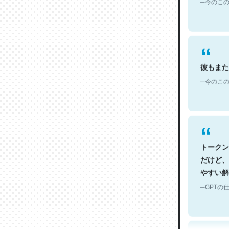
彼もまた
─今のこの
トークン
だけど、
やすい解
─GPTの仕