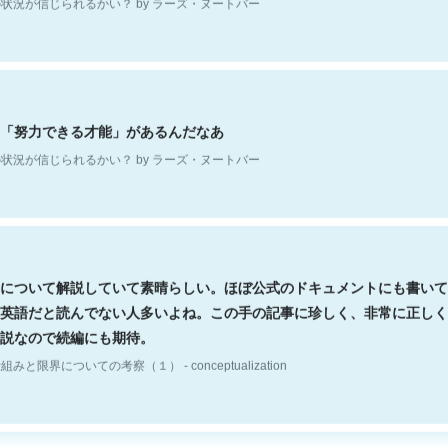
「努力できる才能」があるんだなあ
状況が信じられるかい？ by ラーズ・ヌートバー
について解説していて素晴らしい。ほぼ公式のドキュメントにも書いて
英語だと読んでない人多いよね。この手の記事に珍しく、非常に正しく
説なので続編にも期待。
組みと限界についての考察（１） - conceptualization