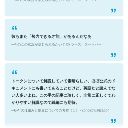
彼もまた「努力できる才能」があるんだなあ
─今のこの状況が信じられるかい？ by ラーズ・ヌートバー
トークンについて解説していて素晴らしい。ほぼ公式のド
キュメントにも書いてあることだけど、英語だと読んでな
い人多いよね。この手の記事に珍しく、非常に正しくてわ
かりやすい解説なので続編にも期待。
─GPTの仕組みと限界についての考察（１） - conceptualization