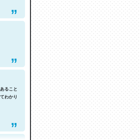
あること
てわかり