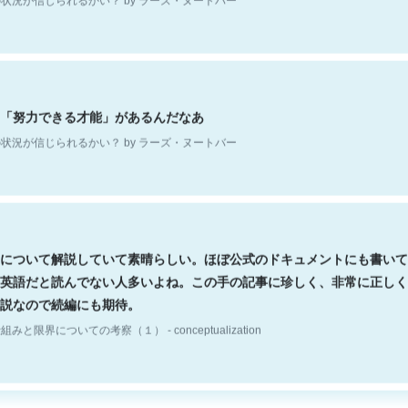
「努力できる才能」があるんだなあ
状況が信じられるかい？ by ラーズ・ヌートバー
について解説していて素晴らしい。ほぼ公式のドキュメントにも書いて
英語だと読んでない人多いよね。この手の記事に珍しく、非常に正しく
説なので続編にも期待。
組みと限界についての考察（１） - conceptualization