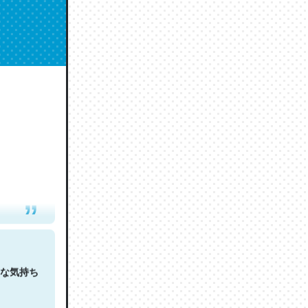
人は原文
な気持ち