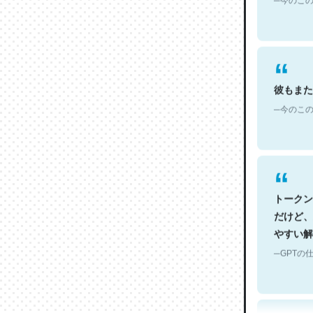
彼もまた
─今のこの
トークン
だけど、
やすい解
─GPTの仕