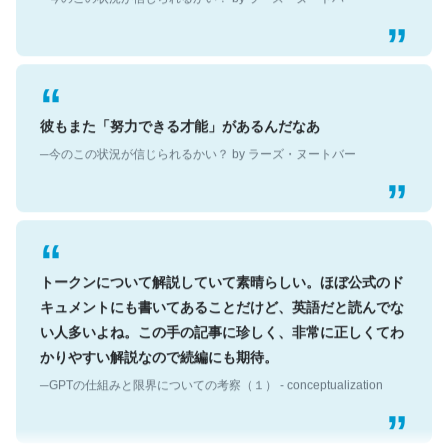
彼もまた「努力できる才能」があるんだなあ
─今のこの状況が信じられるかい？ by ラーズ・ヌートバー
トークンについて解説していて素晴らしい。ほぼ公式のド
キュメントにも書いてあることだけど、英語だと読んでな
い人多いよね。この手の記事に珍しく、非常に正しくてわ
かりやすい解説なので続編にも期待。
─GPTの仕組みと限界についての考察（１） - conceptualization