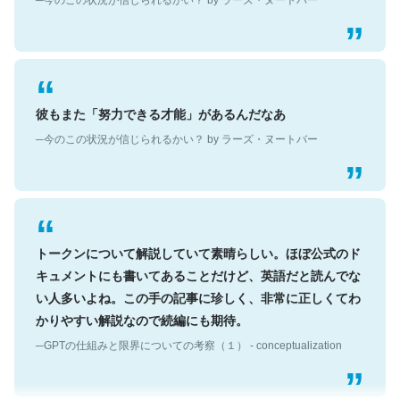
彼もまた「努力できる才能」があるんだなあ
─今のこの状況が信じられるかい？ by ラーズ・ヌートバー
トークンについて解説していて素晴らしい。ほぼ公式のド
キュメントにも書いてあることだけど、英語だと読んでな
い人多いよね。この手の記事に珍しく、非常に正しくてわ
かりやすい解説なので続編にも期待。
─GPTの仕組みと限界についての考察（１） - conceptualization