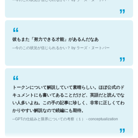
彼もまた「努力できる才能」があるんだなあ
─今のこの状況が信じられるかい？ by ラーズ・ヌートバー
トークンについて解説していて素晴らしい。ほぼ公式のド
キュメントにも書いてあることだけど、英語だと読んでな
い人多いよね。この手の記事に珍しく、非常に正しくてわ
かりやすい解説なので続編にも期待。
─GPTの仕組みと限界についての考察（１） - conceptualization