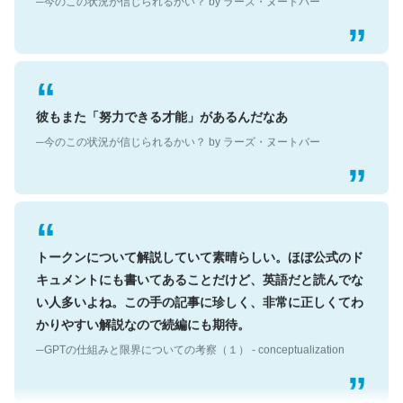
彼もまた「努力できる才能」があるんだなあ
─今のこの状況が信じられるかい？ by ラーズ・ヌートバー
トークンについて解説していて素晴らしい。ほぼ公式のド
キュメントにも書いてあることだけど、英語だと読んでな
い人多いよね。この手の記事に珍しく、非常に正しくてわ
かりやすい解説なので続編にも期待。
─GPTの仕組みと限界についての考察（１） - conceptualization