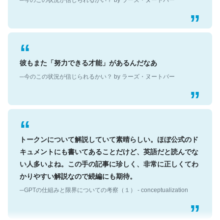
彼もまた「努力できる才能」があるんだなあ
─今のこの状況が信じられるかい？ by ラーズ・ヌートバー
トークンについて解説していて素晴らしい。ほぼ公式のド
キュメントにも書いてあることだけど、英語だと読んでな
い人多いよね。この手の記事に珍しく、非常に正しくてわ
かりやすい解説なので続編にも期待。
─GPTの仕組みと限界についての考察（１） - conceptualization