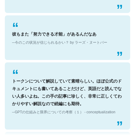
彼もまた「努力できる才能」があるんだなあ
─今のこの状況が信じられるかい？ by ラーズ・ヌートバー
トークンについて解説していて素晴らしい。ほぼ公式のド
キュメントにも書いてあることだけど、英語だと読んでな
い人多いよね。この手の記事に珍しく、非常に正しくてわ
かりやすい解説なので続編にも期待。
─GPTの仕組みと限界についての考察（１） - conceptualization