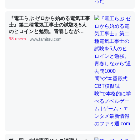
昆虫ってカルシウム少ないのか。知らんかった。調べたら
『電工らぶ ゼロから始める電気工事
士』第二種電気工事士の試験を5人
コオロギのカルシウム分はエビの600分の1程度。
のヒロインと勉強。青春しなが
─ニュース :: 【研究発表】昆虫学の大問題＝「昆虫はなぜ海にいな
ら“過去問1000問”や“本番形式CBT
98 users
www.famitsu.com
いのか」に関する新仮説
模擬試験”で本格的に学べるノベル
ゲーム | ゲーム・エンタメ最新情報
のファミ通.com
論文では「淡水はカルシウムも酸素も不足してて両方に不
利だから両方が拮抗してるのでは」とあって面白い。海に
いる鋏角類（カブトガニ・ウミグモ）はカルシウムを使わ
ずキチンを強化してる筈だが、酵素が違うのか？
─ニュース :: 【研究発表】昆虫学の大問題＝「昆虫はなぜ海にいな
いのか」に関する新仮説