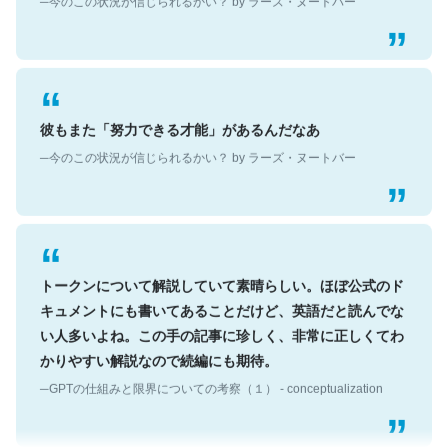
彼もまた「努力できる才能」があるんだなあ
─今のこの状況が信じられるかい？ by ラーズ・ヌートバー
トークンについて解説していて素晴らしい。ほぼ公式のド
キュメントにも書いてあることだけど、英語だと読んでな
い人多いよね。この手の記事に珍しく、非常に正しくてわ
かりやすい解説なので続編にも期待。
─GPTの仕組みと限界についての考察（１） - conceptualization