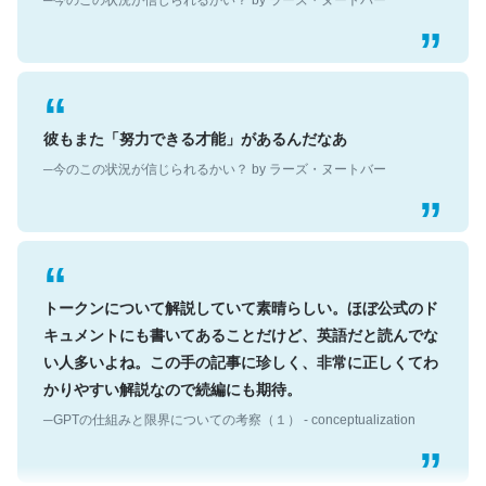
彼もまた「努力できる才能」があるんだなあ
─今のこの状況が信じられるかい？ by ラーズ・ヌートバー
トークンについて解説していて素晴らしい。ほぼ公式のド
キュメントにも書いてあることだけど、英語だと読んでな
い人多いよね。この手の記事に珍しく、非常に正しくてわ
かりやすい解説なので続編にも期待。
─GPTの仕組みと限界についての考察（１） - conceptualization