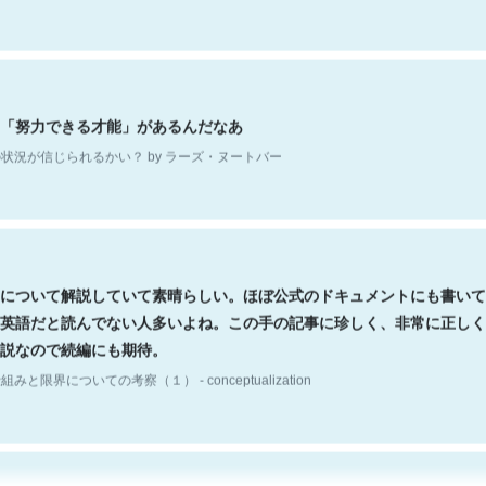
「努力できる才能」があるんだなあ
状況が信じられるかい？ by ラーズ・ヌートバー
について解説していて素晴らしい。ほぼ公式のドキュメントにも書いて
英語だと読んでない人多いよね。この手の記事に珍しく、非常に正しく
説なので続編にも期待。
組みと限界についての考察（１） - conceptualization