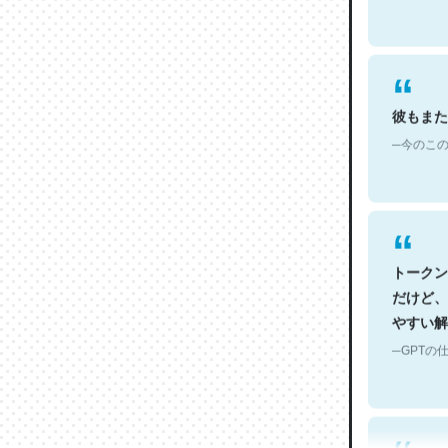
彼もまた
─今のこの
トークン
だけど、
やすい解
─GPTの仕