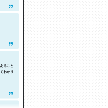
あること
てわかり