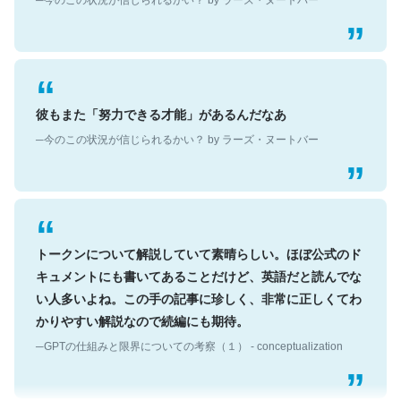
彼もまた「努力できる才能」があるんだなあ
─今のこの状況が信じられるかい？ by ラーズ・ヌートバー
トークンについて解説していて素晴らしい。ほぼ公式のド
キュメントにも書いてあることだけど、英語だと読んでな
い人多いよね。この手の記事に珍しく、非常に正しくてわ
かりやすい解説なので続編にも期待。
─GPTの仕組みと限界についての考察（１） - conceptualization