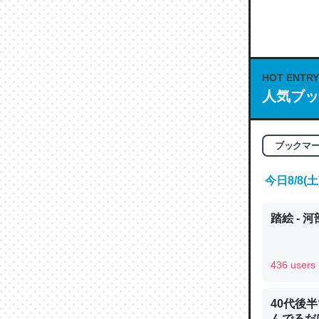
何気にC
な良記事。/続
─GPTの仕
HOT ENTRY
人気ブッ
これは良
ブックマ
の伏線」
やすく強
今日8/8
─GPTの仕
踏絵 - 
436 users
昆虫って
の600
40代後
─ニュース
んでるだ