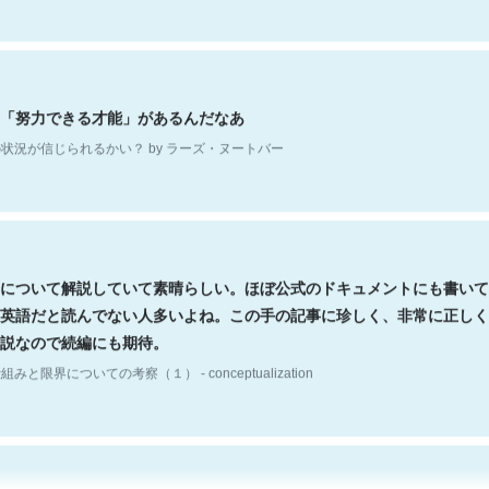
「努力できる才能」があるんだなあ
状況が信じられるかい？ by ラーズ・ヌートバー
について解説していて素晴らしい。ほぼ公式のドキュメントにも書いて
英語だと読んでない人多いよね。この手の記事に珍しく、非常に正しく
説なので続編にも期待。
組みと限界についての考察（１） - conceptualization