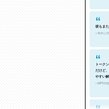
彼もまた
─今のこの
トークン
だけど、
やすい解
─GPTの仕