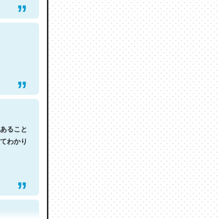
あること
てわかり