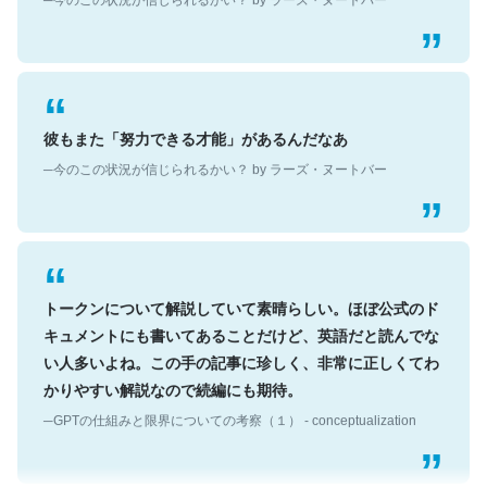
彼もまた「努力できる才能」があるんだなあ
─今のこの状況が信じられるかい？ by ラーズ・ヌートバー
トークンについて解説していて素晴らしい。ほぼ公式のド
キュメントにも書いてあることだけど、英語だと読んでな
い人多いよね。この手の記事に珍しく、非常に正しくてわ
かりやすい解説なので続編にも期待。
─GPTの仕組みと限界についての考察（１） - conceptualization