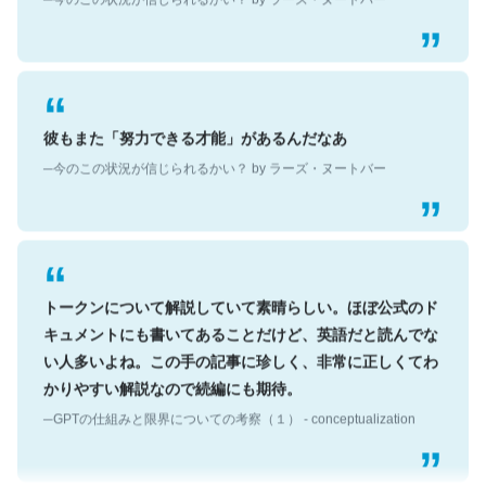
彼もまた「努力できる才能」があるんだなあ
─今のこの状況が信じられるかい？ by ラーズ・ヌートバー
トークンについて解説していて素晴らしい。ほぼ公式のド
キュメントにも書いてあることだけど、英語だと読んでな
い人多いよね。この手の記事に珍しく、非常に正しくてわ
かりやすい解説なので続編にも期待。
─GPTの仕組みと限界についての考察（１） - conceptualization