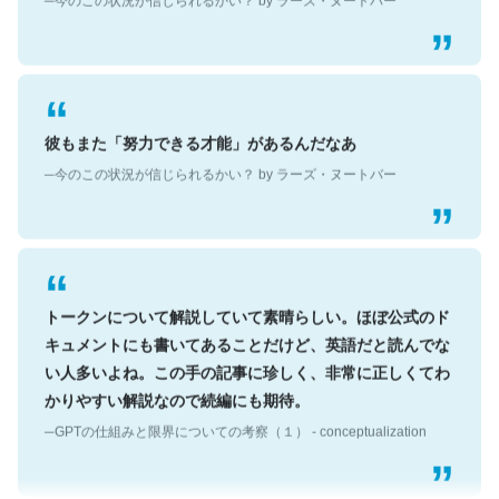
彼もまた「努力できる才能」があるんだなあ
─今のこの状況が信じられるかい？ by ラーズ・ヌートバー
トークンについて解説していて素晴らしい。ほぼ公式のド
キュメントにも書いてあることだけど、英語だと読んでな
い人多いよね。この手の記事に珍しく、非常に正しくてわ
かりやすい解説なので続編にも期待。
─GPTの仕組みと限界についての考察（１） - conceptualization