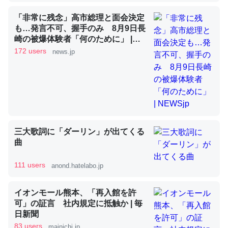
「非常に残念」高市総理と面会決定
も…発言不可、握手のみ 8月9日長
昆虫ってカルシウム少ないのか。知らんかった。調べたら
崎の被爆体験者「何のために」 |
NEWSjp
コオロギのカルシウム分はエビの600分の1程度。
172 users
news.jp
─ニュース :: 【研究発表】昆虫学の大問題＝「昆虫はなぜ海にいな
いのか」に関する新仮説
三大歌詞に「ダーリン」が出てくる
論文では「淡水はカルシウムも酸素も不足してて両方に不
曲
利だから両方が拮抗してるのでは」とあって面白い。海に
いる鋏角類（カブトガニ・ウミグモ）はカルシウムを使わ
111 users
anond.hatelabo.jp
ずキチンを強化してる筈だが、酵素が違うのか？
─ニュース :: 【研究発表】昆虫学の大問題＝「昆虫はなぜ海にいな
イオンモール熊本、「再入館を許
いのか」に関する新仮説
可」の証言 社内規定に抵触か | 毎
日新聞
83 users
mainichi.jp