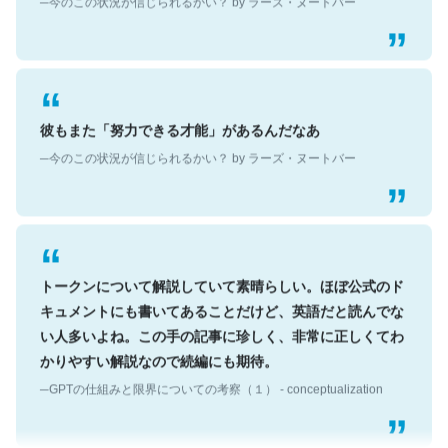
彼もまた「努力できる才能」があるんだなあ
─今のこの状況が信じられるかい？ by ラーズ・ヌートバー
トークンについて解説していて素晴らしい。ほぼ公式のド
キュメントにも書いてあることだけど、英語だと読んでな
い人多いよね。この手の記事に珍しく、非常に正しくてわ
かりやすい解説なので続編にも期待。
─GPTの仕組みと限界についての考察（１） - conceptualization